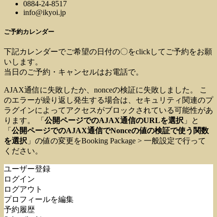
0884-24-8517
info@ikyoi.jp
ご予約カレンダー
下記カレンダーでご希望の日付の〇をclickしてご予約をお願
いします。
当日のご予約・キャンセルはお電話で。
AJAX通信に失敗したか、nonceの検証に失敗しました。 こ
のエラーが繰り返し発生する場合は、セキュリティ関連のプ
ラグインによってアクセスがブロックされている可能性があ
ります。 「
公開ページでのAJAX通信のURLを選択
」と
「
公開ページでのAJAX通信でNonceの値の検証で使う関数
を選択
」の値の変更をBooking Package > 一般設定で行って
ください。
ユーザー登録
ログイン
ログアウト
プロフィールを編集
予約履歴