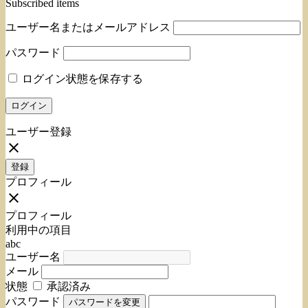
Subscribed items
ユーザー名またはメールアドレス
パスワード
ログイン状態を保存する
ユーザー登録
close
登録
プロフィール
close
プロフィール
利用中の項目
abc
ユーザー名
メール
状態
承認済み
パスワード
パスワードを変更