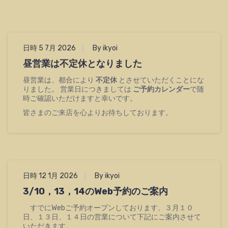
日時 5 7月 2026
By ikyoi
昼営業は不定休となりました
昼営業は、都合により
不定休
とさせていただくことにな
りました。 営業日につきましては
ご予約カレンダー
で随
時ご確認いただけますと幸いです。
皆さまのご来店を心よりお待ちしております。
日時 12 1月 2026
By ikyoi
3/10，13，14のWeb予約のご案内
すでにWebご予約オープンしております、３月１０
日、１３日、１４日の営業について下記にご案内させて
いただきます。