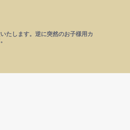
意いたします。逆に突然のお子様用カ
す。