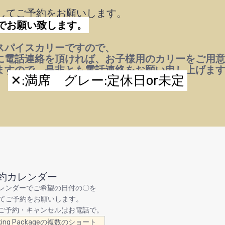
ckしてご予約をお願いします。
でお願い致します。
スパイスカリーですので、
に電話連絡を頂ければ、お子様用のカリーをご用
ますので、是非とも電話連絡をお願い申し上げま
✕:満席 グレー:定休日or未定
約カレンダー
レンダーでご希望の日付の〇を
ckしてご予約をお願いします。
ご予約・キャンセルはお電話で。
king Packageの複数のショート