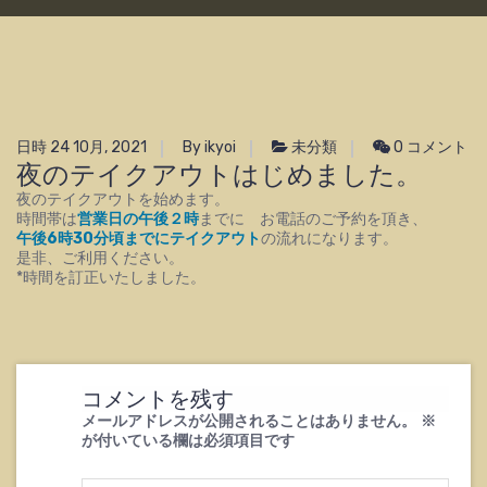
日時 24 10月, 2021
By ikyoi
未分類
0 コメント
夜のテイクアウトはじめました。
夜のテイクアウトを始めます。
時間帯は
営業日の午後２時
までに お電話のご予約を頂き、
午後6時30分頃までにテイクアウト
の流れになります。
是非、ご利用ください。
*時間を訂正いたしました。
コメントを残す
メールアドレスが公開されることはありません。
※
が付いている欄は必須項目です