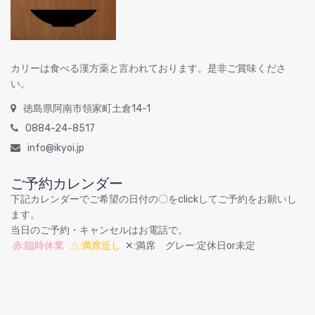
カリーは食べる漢方薬と言われております。是非ご賞味くださ
い。
徳島県阿南市領家町土倉14-1
0884-24-8517
info@ikyoi.jp
ご予約カレンダー
下記カレンダーでご希望の日付の〇をclickしてご予約をお願いし
ます。
当日のご予約・キャンセルはお電話で。
赤:臨時休業
△:満席近し
✕:満席 グレー:定休日or未定