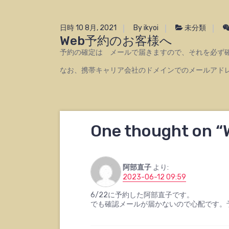
日時 10 8月, 2021
By ikyoi
未分類
Web予約のお客様へ
予約の確定は メールで届きますので、それを必ず
なお、携帯キャリア会社のドメインでのメールアド
One thought on “
阿部直子
より:
2023-06-12 09:59
6/22に予約した阿部直子です。
でも確認メールが届かないので心配です。