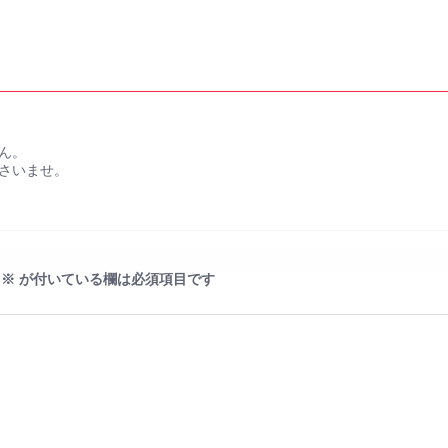
ん。
さいませ。
※
が付いている欄は必須項目です