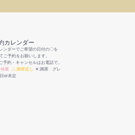
約カレンダー
レンダーでご希望の日付の〇を
ckしてご予約をお願いします。
ご予約・キャンセルはお電話で。
時休業
△:満席近し
✕:満席 グレ
日or未定