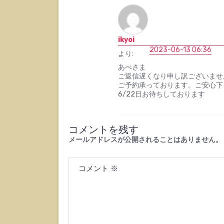
ikyoi
2023-06-13 06:36
より:
あべさま
ご返信遅くなり申し訳ございませ
ご予約承っております。ご安心下
6/22日お待ちしております
コメントを残す
メールアドレスが公開されることはありません。
コメント
※